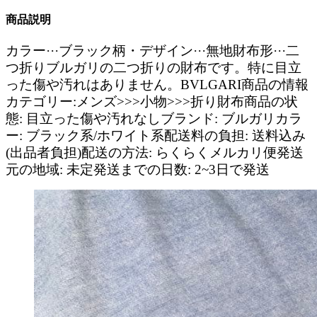
商品説明
カラー···ブラック柄・デザイン···無地財布形···二
つ折りブルガリの二つ折りの財布です。特に目立
った傷や汚れはありません。BVLGARI商品の情報
カテゴリー:メンズ>>>小物>>>折り財布商品の状
態: 目立った傷や汚れなしブランド: ブルガリカラ
ー: ブラック系/ホワイト系配送料の負担: 送料込み
(出品者負担)配送の方法: らくらくメルカリ便発送
元の地域: 未定発送までの日数: 2~3日で発送