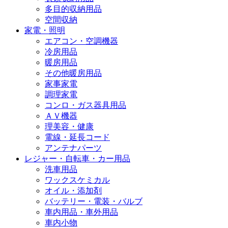
多目的収納用品
空間収納
家電・照明
エアコン・空調機器
冷房用品
暖房用品
その他暖房用品
家事家電
調理家電
コンロ・ガス器具用品
ＡＶ機器
理美容・健康
電線・延長コード
アンテナパーツ
レジャー・自転車・カー用品
洗車用品
ワックスケミカル
オイル・添加剤
バッテリー・電装・バルブ
車内用品・車外用品
車内小物