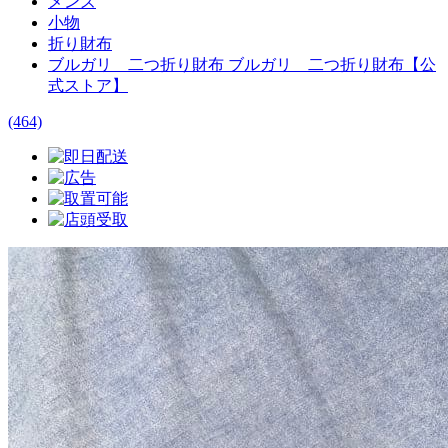
メンズ
小物
折り財布
ブルガリ 二つ折り財布 ブルガリ 二つ折り財布【公
式ストア】
(464)