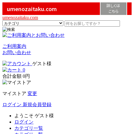
詳しくは
umenozaitaku.com
こちら
umenozaitaku.com
ご利用案内
お問い合わせ
ゲスト様
0
合計金額
0円
マイストア
変更
ログイン
新規会員登録
ようこそ
ゲスト様
ログイン
カテゴリ一覧