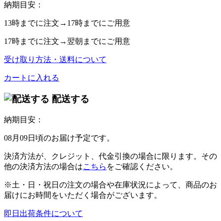
納期目安：
13時
までに注文→
17時
までにご用意
17時
までに注文→
翌朝
までにご用意
受け取り方法・送料について
カートに入れる
配送する
納期目安：
08月09日頃のお届け予定です。
決済方法が、クレジット、代金引換の場合に限ります。その
他の決済方法の場合は
こちら
をご確認ください。
※土・日・祝日の注文の場合や在庫状況によって、商品のお
届けにお時間をいただく場合がございます。
即日出荷条件について