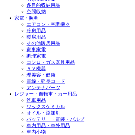
多目的収納用品
空間収納
家電・照明
エアコン・空調機器
冷房用品
暖房用品
その他暖房用品
家事家電
調理家電
コンロ・ガス器具用品
ＡＶ機器
理美容・健康
電線・延長コード
アンテナパーツ
レジャー・自転車・カー用品
洗車用品
ワックスケミカル
オイル・添加剤
バッテリー・電装・バルブ
車内用品・車外用品
車内小物