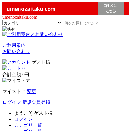
詳しくは
umenozaitaku.com
こちら
umenozaitaku.com
ご利用案内
お問い合わせ
ゲスト様
0
合計金額
0円
マイストア
変更
ログイン
新規会員登録
ようこそ
ゲスト様
ログイン
カテゴリ一覧