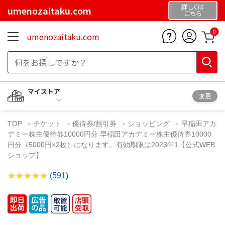
詳しくは
umenozaitaku.com
こちら
0
umenozaitaku.com
マイストア
変更
TOP
チケット
優待券/割引券
ショッピング
早稲田アカ
デミー株主優待券10000円分 早稲田アカデミー株主優待券10000
円分（5000円×2枚）になります。有効期限は2023年1【公式WEB
ショップ】
(591)