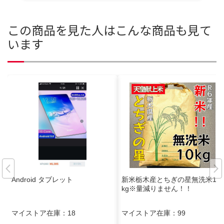
この商品を見た人はこんな商品も見て
います
Android タブレット
新米栃木産とちぎの星無洗米10
kg※量減りません！！
マイストア在庫：
18
マイストア在庫：
99