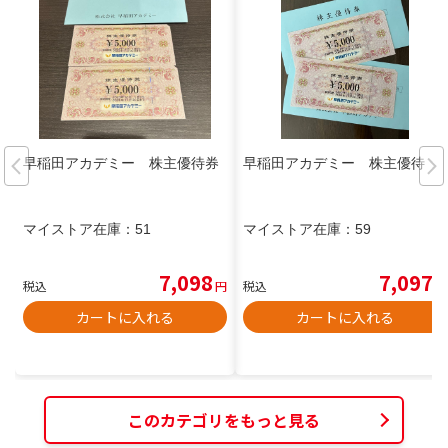
早稲田アカデミー 株主優待券
早稲田アカデミー 株主優待
マイストア在庫：
51
マイストア在庫：
59
7,098
7,097
税込
円
税込
円
カートに入れる
カートに入れる
このカテゴリをもっと見る