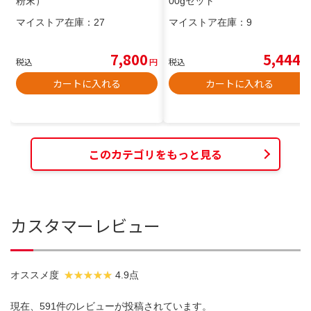
粉末）
00gセット
マイストア在庫：
27
マイストア在庫：
9
7,800
5,444
税込
円
税込
円
カートに入れる
カートに入れる
このカテゴリをもっと見る
カスタマーレビュー
オススメ度
4.9点
現在、591件のレビューが投稿されています。