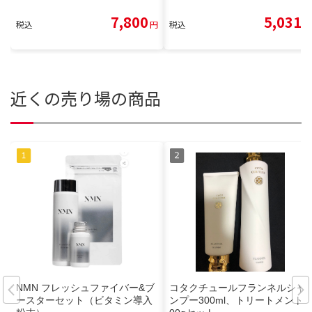
7,800
5,031
税込
円
税込
円
近くの売り場の商品
NMN フレッシュファイバー&ブ
コタクチュールフランネルシャ
ースターセット（ビタミン導入
ンプー300ml、トリートメント2