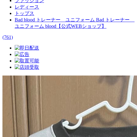
ファッション
レディース
トップス
Bad blood トレーナー ユニフォーム Bad トレーナー
ユニフォーム blood【公式WEBショップ】
(761)