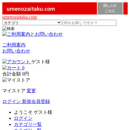
詳しくは
umenozaitaku.com
こちら
umenozaitaku.com
ご利用案内
お問い合わせ
ゲスト様
0
合計金額
0円
マイストア
変更
ログイン
新規会員登録
ようこそ
ゲスト様
ログイン
カテゴリ一覧