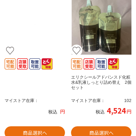
エリクシールアドバンスド化粧
水&乳液しっとり詰め替え 2個
セット
マイストア在庫：
マイストア在庫：
102
4,524
円
円
税込
税込
商品選択へ
商品選択へ