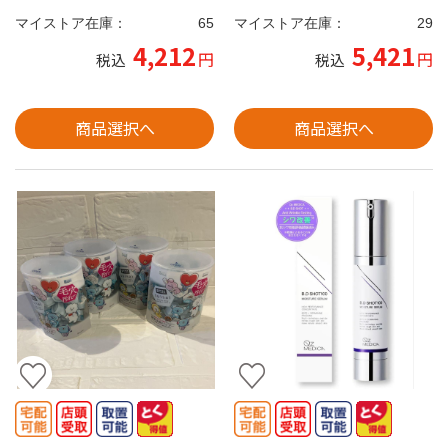
マイストア在庫：
65
マイストア在庫：
29
4,212
5,421
円
円
税込
税込
商品選択へ
商品選択へ