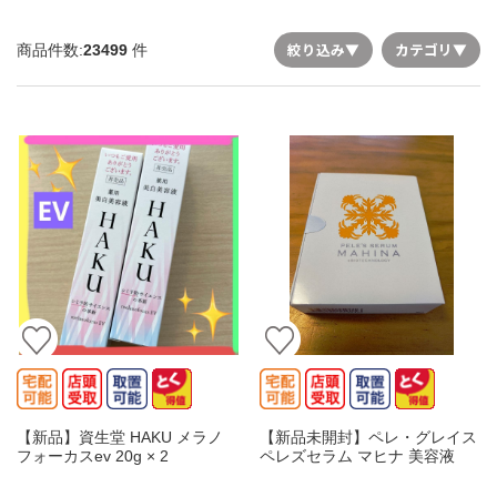
絞り込み
▼
カテゴリ
▼
商品件数:
23499
件
【新品】資生堂 HAKU メラノ
【新品未開封】ペレ・グレイス
フォーカスev 20g × 2
ペレズセラム マヒナ 美容液