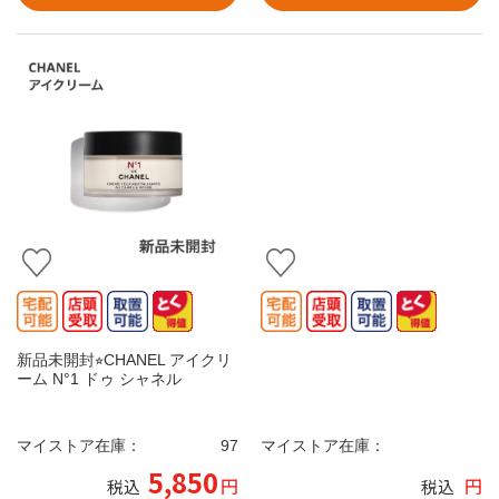
新品未開封⭐︎CHANEL アイクリ
ーム N°1 ドゥ シャネル
マイストア在庫：
97
マイストア在庫：
5,850
円
円
税込
税込