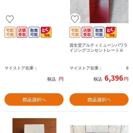
資生堂アルティミューンパワラ
イジングコンセントレートⅲ
マイストア在庫：
マイストア在庫：
8
6,396
円
円
税込
税込
商品選択へ
商品選択へ