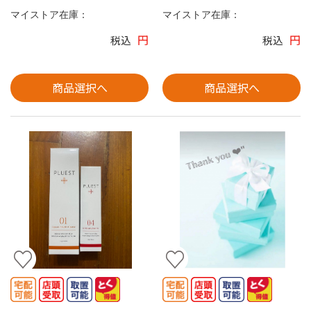
マイストア在庫：
マイストア在庫：
円
円
税込
税込
商品選択へ
商品選択へ