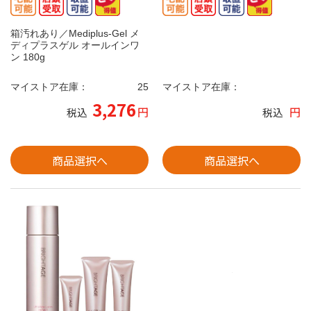
箱汚れあり／Mediplus-Gel メ
ディプラスゲル オールインワ
ン 180g
マイストア在庫：
25
マイストア在庫：
3,276
円
円
税込
税込
商品選択へ
商品選択へ