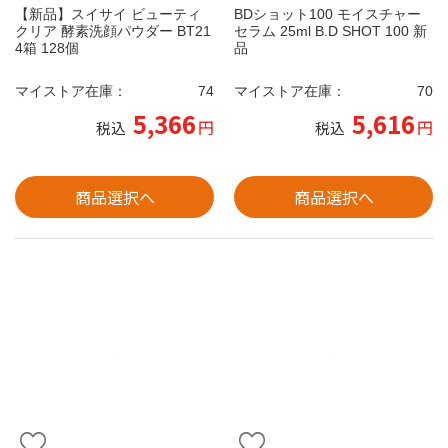
【新品】スイサイ ビューティ
BDショット100 モイスチャー
クリア 酵素洗顔パウダー BT21
セラム 25ml B.D SHOT 100 新
4箱 128個
品
マイストア在庫：
74
マイストア在庫：
70
5,366
5,616
円
円
税込
税込
商品選択へ
商品選択へ