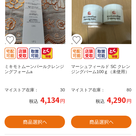
ミキモトムーンパールクレンジ
マーシュフィールド SC クレン
ングフォームa
ジングバーム100ｇ（未使用）
マイストア在庫：
30
マイストア在庫：
80
4,134
4,290
円
円
税込
税込
商品選択へ
商品選択へ