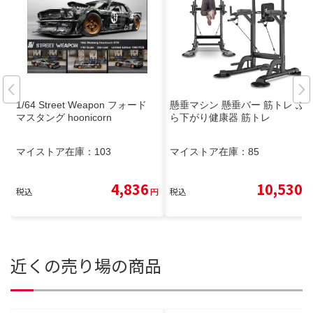
1/64 Street Weapon フォード
懸垂マシン 懸垂バー 筋トレ ぶ
マスタング hoonicorn
ら下がり健康器 筋トレ
マイストア在庫：
103
マイストア在庫：
85
4,836
10,530
税込
円
税込
円
近くの売り場の商品