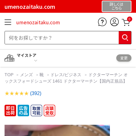
詳しくは
umenozaitaku.com
こちら
0
umenozaitaku.com
マイストア
変更
TOP
メンズ
靴
ドレス/ビジネス
ドクターマーチン オ
ックスフォードシューズ 1461 ドクターマーチン【国内正規品】
(392)