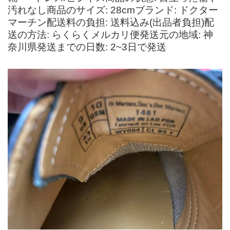
汚れなし商品のサイズ: 28cmブランド: ドクター
マーチン配送料の負担: 送料込み(出品者負担)配
送の方法: らくらくメルカリ便発送元の地域: 神
奈川県発送までの日数: 2~3日で発送