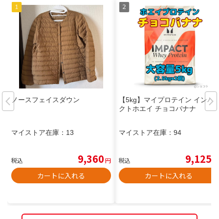
ノースフェイスダウン
【5kg】マイプロテイン インパ
クトホエイ チョコバナナ
マイストア在庫：
13
マイストア在庫：
94
9,360
9,125
税込
円
税込
円
カートに入れる
カートに入れる