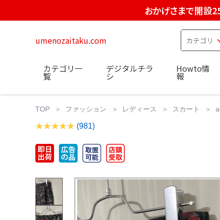
おかげさまで開設2
umenozaitaku.com
カテゴリ一
デジタルチラ
Howto情
覧
シ
報
TOP
ファッション
レディース
スカート
(981)