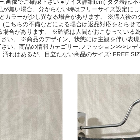
カラー:画像でご確認下さい ●サイズ詳細(cm) タグ表記:不
が無い場合、分からない時はフリーサイズ設定にして出
他、注意事項☘️ ※写真とカラーが少し異なる場合があります。
 (こちらの不備などによる場合は返品対応をとらせて
る場合があります。 ※確認は人間がおこなっている
さい。 ※商品のデザイン、状態には主観を伴い表現
い。商品の情報カテゴリー:ファッション>>>レディ
・傷・汚れはあるが、目立たない商品のサイズ: FREE SI