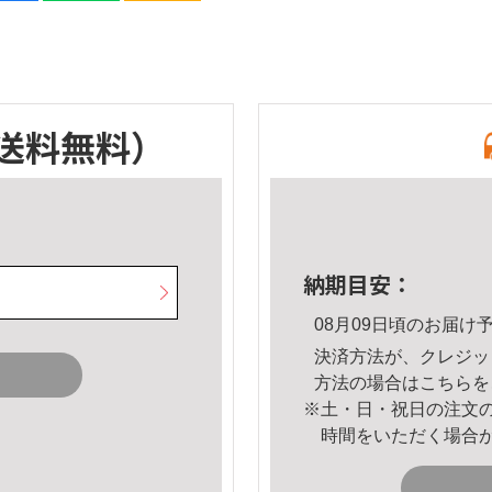
送料無料）
納期目安：
08月09日頃のお届け
決済方法が、クレジッ
方法の場合は
こちら
を
※土・日・祝日の注文
時間をいただく場合
。