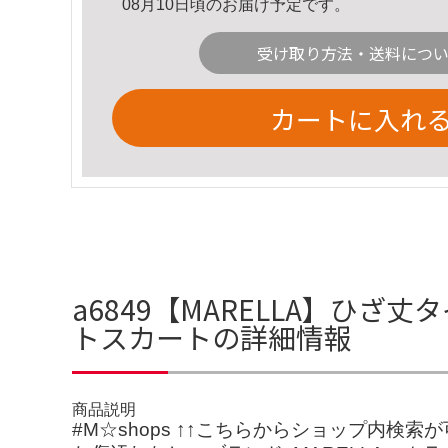
08月10日頃のお届け予定です。
受け取り方法・送料につ
カートに入れ
a6849【MARELLA】ひざ丈
トスカートの詳細情報
商品説明
#M☆shops ↑↑こちらからショップ内検索が可能です