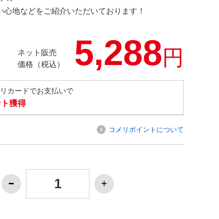
の使い心地などをご紹介いただいております！
5,288
円
ネット販売
価格（税込）
メリカードでお支払いで
ント獲得
コメリポイントについて