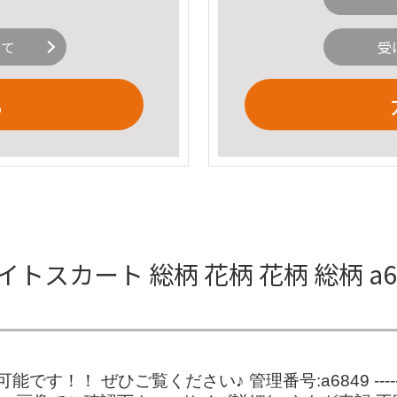
いて
受
る
タイトスカート 総柄 花柄 花柄 総柄 a
！！ ぜひご覧ください♪ 管理番号:a6849 -----------