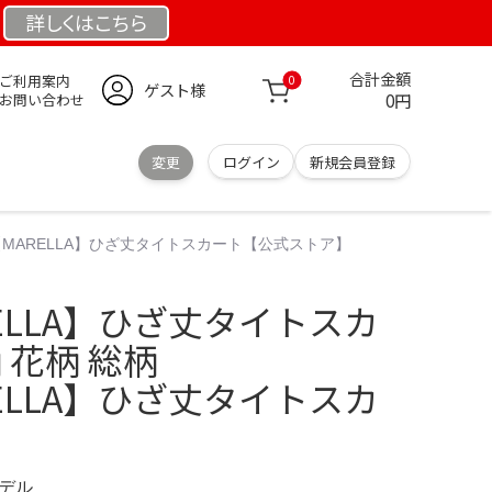
詳しくは
こちら
合計金額
ご利用案内
0
ゲスト様
0円
お問い合わせ
変更
ログイン
新規会員登録
49【MARELLA】ひざ丈タイトスカート【公式ストア】
RELLA】ひざ丈タイトスカ
 花柄 総柄
RELLA】ひざ丈タイトスカ
モデル