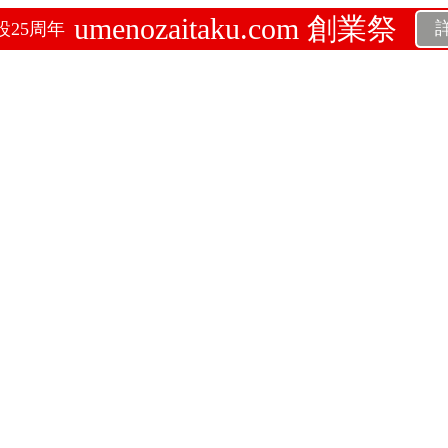
umenozaitaku.com 創業祭
25周年