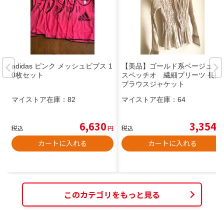
adidas ピンク メッシュビブス 1
【美品】ゴールド系ベージュ
0枚セット
スペッチオ 繊細プリーツ 長袖
ブラウスジャケット
マイストア在庫：
82
マイストア在庫：
64
6,630
3,354
税込
円
税込
円
カートに入れる
カートに入れる
このカテゴリをもっと見る