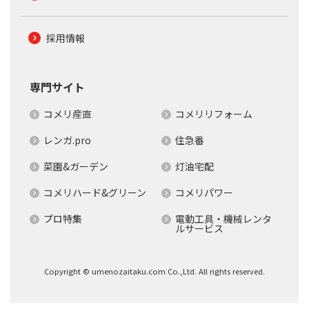
採用情報
専門サイト
コメリ産直
コメリリフォーム
レンガ.pro
住急番
菜園&ガーデン
灯油宅配
コメリハード&グリーン
コメリパワー
プロ特集
電動工具・機械レンタ
ルサービス
Copyright © umenozaitaku.com Co.,Ltd. All rights reserved.