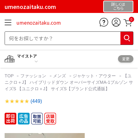
詳しくは
umenozaitaku.com
こちら
0
umenozaitaku.com
マイストア
変更
TOP
ファッション
メンズ
ジャケット・アウター
【ユ
ニクロ＋J】 ハイブリッドダウン オーバーサイズMA-1ブルゾン サ
イズS 【ユニクロ＋J】 サイズS【ブランド公式通販】
(449)