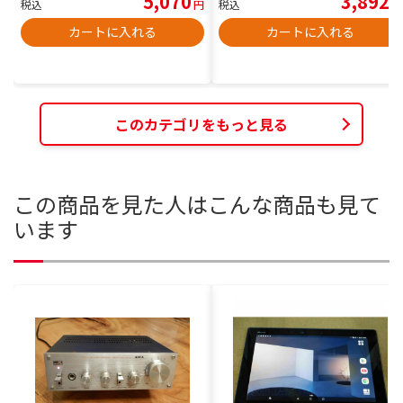
5,070
3,892
税込
円
税込
円
カートに入れる
カートに入れる
このカテゴリをもっと見る
この商品を見た人はこんな商品も見て
います