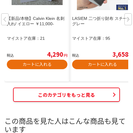
【新品/本物】Calvin Klein 名刺
LASIEM 二つ折り財布 スチール
入れ/ イエロー ￥11,000-
グレー
マイストア在庫：
21
マイストア在庫：
95
4,290
3,658
税込
円
税込
円
カートに入れる
カートに入れる
このカテゴリをもっと見る
この商品を見た人はこんな商品も見て
います