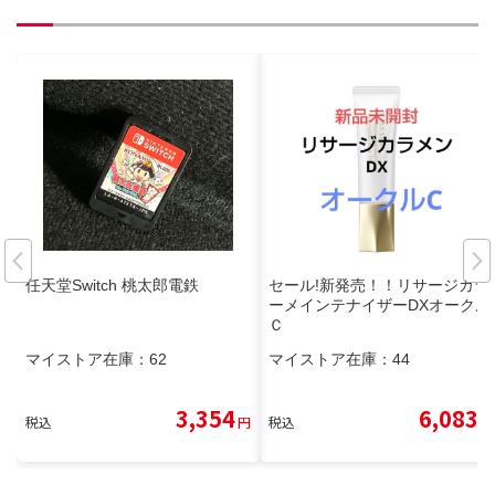
任天堂Switch 桃太郎電鉄
セール!新発売！！リサージカラ
ーメインテナイザーDXオークル
Ｃ
マイストア在庫：
62
マイストア在庫：
44
3,354
6,083
税込
円
税込
円