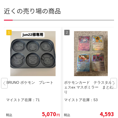
近くの売り場の商品
BRUNO ポケモン プレート
ポケモンカード テラスタルフ
ェスex マスボミラー まとめ売
り
マイストア在庫：
71
マイストア在庫：
53
5,070
4,593
税込
円
税込
円