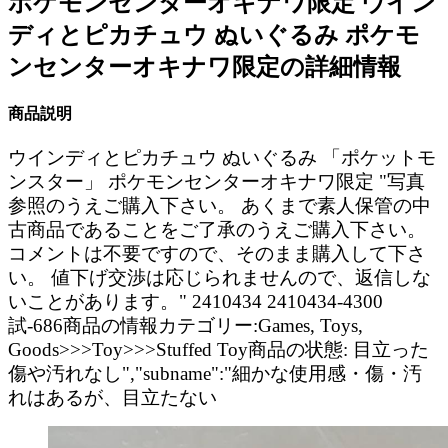
ポケモンセンターオキナワ限定 ウイン
ディとピカチュウ ぬいぐるみ ポケモ
ンセンターオキナワ限定の詳細情報
商品説明
ウインディとピカチュウ ぬいぐるみ 「ポケットモ
ンスター」 ポケモンセンターオキナワ限定 "写真
参照のうえご購入下さい。 あくまで素人保管の中
古商品であることをご了承のうえご購入下さい。
コメントは不要ですので、そのまま購入して下さ
い。 値下げ交渉は応じられませんので、返信しな
いことがあります。" 2410434 2410434-4300
試-686商品の情報カテゴリー:Games, Toys,
Goods>>>Toy>>>Stuffed Toy商品の状態: 目立った
傷や汚れなし","subname":"細かな使用感・傷・汚
れはあるが、目立たない