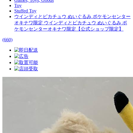
Games, Toys, Goods
Toy
Stuffed Toy
ウインディとピカチュウ ぬいぐるみ ポケモンセンター
オキナワ限定 ウインディとピカチュウ ぬいぐるみ ポ
ケモンセンターオキナワ限定【公式ショップ限定】
(660)