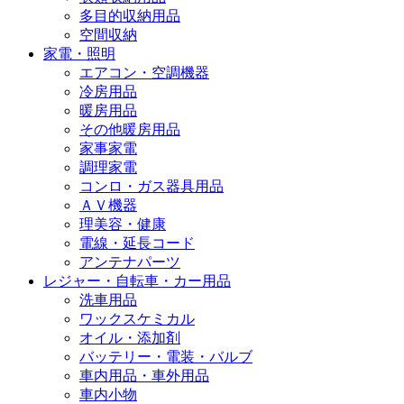
多目的収納用品
空間収納
家電・照明
エアコン・空調機器
冷房用品
暖房用品
その他暖房用品
家事家電
調理家電
コンロ・ガス器具用品
ＡＶ機器
理美容・健康
電線・延長コード
アンテナパーツ
レジャー・自転車・カー用品
洗車用品
ワックスケミカル
オイル・添加剤
バッテリー・電装・バルブ
車内用品・車外用品
車内小物