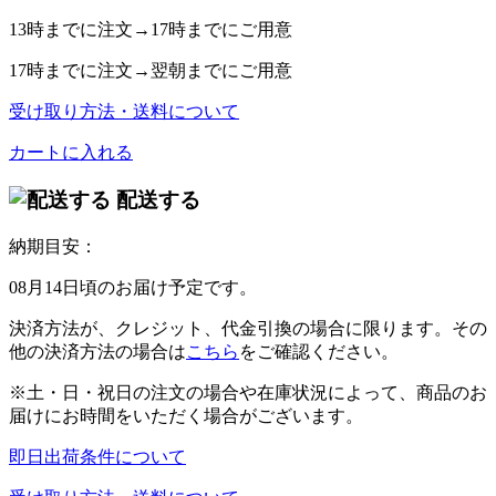
13時
までに注文→
17時
までにご用意
17時
までに注文→
翌朝
までにご用意
受け取り方法・送料について
カートに入れる
配送する
納期目安：
08月14日頃のお届け予定です。
決済方法が、クレジット、代金引換の場合に限ります。その
他の決済方法の場合は
こちら
をご確認ください。
※土・日・祝日の注文の場合や在庫状況によって、商品のお
届けにお時間をいただく場合がございます。
即日出荷条件について