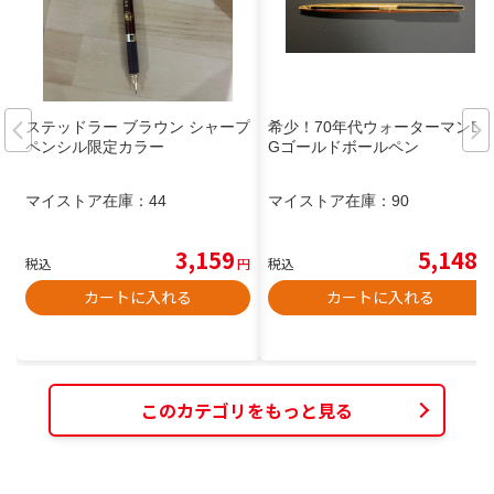
ステッドラー ブラウン シャープ
希少！70年代ウォーターマンD
ペンシル限定カラー
Gゴールドボールペン
マイストア在庫：
44
マイストア在庫：
90
3,159
5,148
税込
円
税込
円
カートに入れる
カートに入れる
このカテゴリをもっと見る