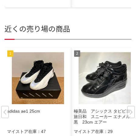
近くの売り場の商品
adidas ae1 25cm
極美品 アシックス タビビヨリ
旅日和 スニーカー エナメル
黒 23cm エアー
マイストア在庫：
47
マイストア在庫：
29