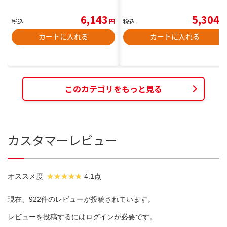
6,143
5,304
税込
円
税込
円
カートに入れる
カートに入れる
このカテゴリをもっと見る
カスタマーレビュー
オススメ度
4.1点
現在、922件のレビューが投稿されています。
レビューを投稿するには
ログイン
が必要です。