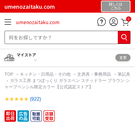
詳しくは
umenozaitaku.com
こちら
0
umenozaitaku.com
マイストア
変更
TOP
キッチン・日用品・その他
文房具・事務用品
筆記具
ガラス工房 まつぼっくり ガラスペン ステッドラー ブラウン シ
ャープペンシル限定カラー【公式認定ストア】
(922)