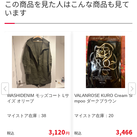
この商品を見た人はこんな商品も見て
います
WASHIDENIM モッズコート Lサ
VALANROSE KURO Cream Sha
イズ オリーブ
mpoo ダークブラウン
マイストア在庫：
38
マイストア在庫：
20
3,120
3,466
税込
円
税込
円