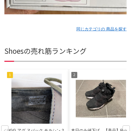
同じカテゴリの 商品を探す
Shoesの売れ筋ランキング
UGG アグ ヌバック モカシン 2
本日のみ値下げ 【美品】Reeb