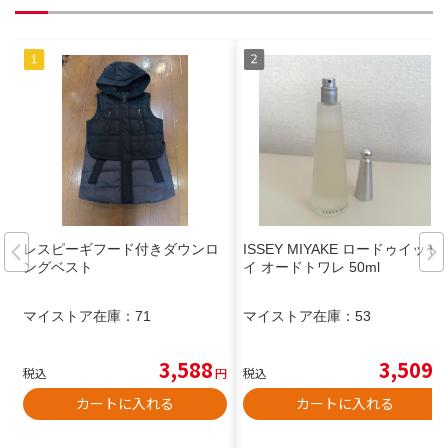
レスピーギフード付きダウンロ
ISSEY MIYAKE ロードゥイッセ
ングベスト
イ オードトワレ 50ml
マイストア在庫：
71
マイストア在庫：
53
3,588
3,509
税込
円
税込
円
カートに入れる
カートに入れる