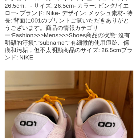
26.5cm。- サイズ: 26.5cm- カラー: ピンク/イエ
ロー- ブランド: Nike- デザイン: メッシュ素材- 特
長: 背面に001のプリントご覧いただきありがと
うございます。商品の情報カテゴリ
ー:Fashion>>>Mens>>>Shoes商品の状態: 沒有
明顯的汙損","subname":"有細微的使用痕跡、傷
痕和污垢，但不太明顯商品のサイズ: 26.5cmブラ
ンド: NIKE