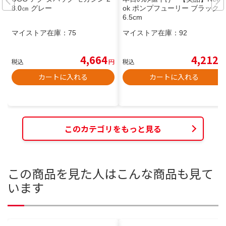
8.0㎝ グレー
ok ポンプフューリー ブラック 2
6.5cm
マイストア在庫：
75
マイストア在庫：
92
4,664
4,212
税込
円
税込
円
カートに入れる
カートに入れる
このカテゴリをもっと見る
この商品を見た人はこんな商品も見て
います