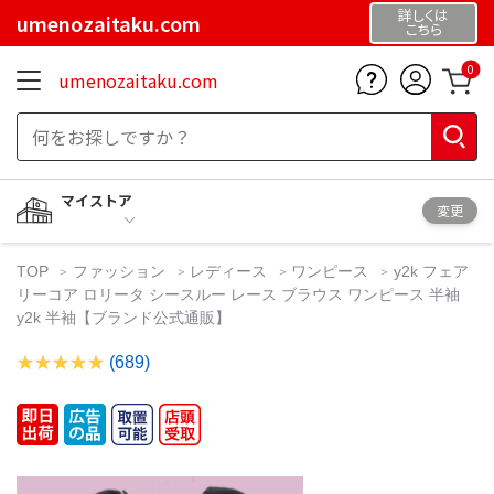
詳しくは
umenozaitaku.com
こちら
0
umenozaitaku.com
マイストア
変更
TOP
ファッション
レディース
ワンピース
y2k フェア
リーコア ロリータ シースルー レース ブラウス ワンピース 半袖
y2k 半袖【ブランド公式通販】
(689)