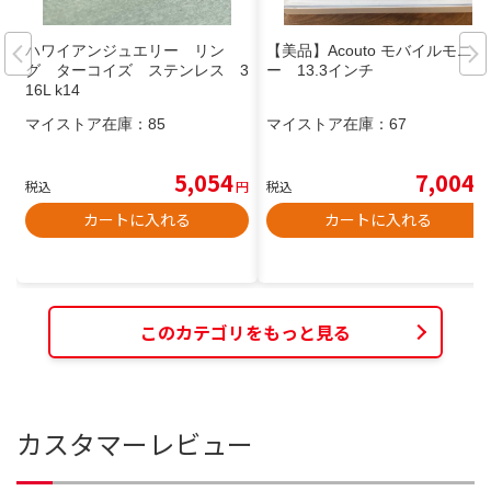
ハワイアンジュエリー リン
【美品】Acouto モバイルモニタ
グ ターコイズ ステンレス 3
ー 13.3インチ
16L k14
マイストア在庫：
85
マイストア在庫：
67
5,054
7,004
税込
円
税込
円
カートに入れる
カートに入れる
このカテゴリをもっと見る
カスタマーレビュー