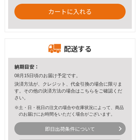
カートに入れる
配送する
納期目安：
08月15日頃のお届け予定です。
決済方法が、クレジット、代金引換の場合に限りま
す。その他の決済方法の場合は
こちら
をご確認くだ
さい。
※土・日・祝日の注文の場合や在庫状況によって、商品
のお届けにお時間をいただく場合がございます。
即日出荷条件について