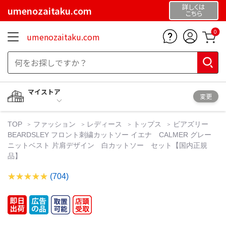
詳しくは
umenozaitaku.com
こちら
0
umenozaitaku.com
マイストア
変更
TOP
ファッション
レディース
トップス
ビアズリー
BEARDSLEY フロント刺繍カットソー イエナ CALMER グレー
ニットベスト 片肩デザイン 白カットソー セット【国内正規
品】
(704)