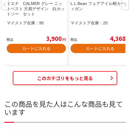
イエナ CALMER グレー ニッ
L.L.Bean フェアアイル柄カーデ
トベスト 片肩デザイン 白カッ
ィガン
トソー セット
マイストア在庫：
95
マイストア在庫：
20
3,900
4,368
税込
円
税込
円
カートに入れる
カートに入れる
このカテゴリをもっと見る
この商品を見た人はこんな商品も見て
います