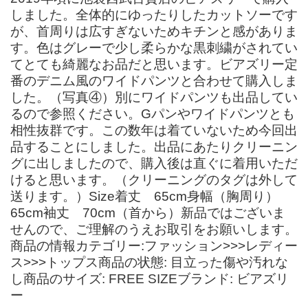
しました。全体的にゆったりしたカットソーです
が、首周りは広すぎないためキチンと感がありま
す。色はグレーで少し柔らかな黒刺繍がされてい
てとても綺麗なお品だと思います。ビアズリー定
番のデニム風のワイドパンツと合わせて購入しま
した。（写真④）別にワイドパンツも出品してい
るので参照ください。Gパンやワイドパンツとも
相性抜群です。この数年は着ていないため今回出
品することにしました。出品にあたりクリーニン
グに出しましたので、購入後は直ぐに着用いただ
けると思います。（クリーニングのタグは外して
送ります。）Size着丈 65cm身幅（胸周り）
65cm袖丈 70cm（首から）新品ではございま
せんので、ご理解のうえお取引をお願いします。
商品の情報カテゴリー:ファッション>>>レディー
ス>>>トップス商品の状態: 目立った傷や汚れな
し商品のサイズ: FREE SIZEブランド: ビアズリ
ー