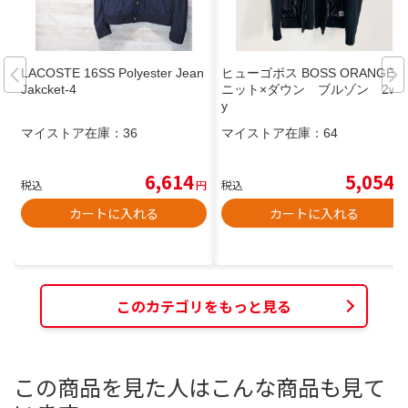
LACOSTE 16SS Polyester Jean
ヒューゴボス BOSS ORANGE
Jakcket-4
ニット×ダウン ブルゾン 2wa
y
マイストア在庫：
36
マイストア在庫：
64
6,614
5,054
税込
円
税込
円
カートに入れる
カートに入れる
このカテゴリをもっと見る
この商品を見た人はこんな商品も見て