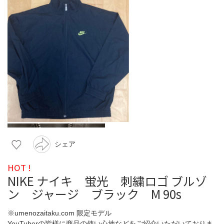
シェア
HOT !
NIKE ナイキ 蛍光 刺繍ロゴ ブルゾ
ン ジャージ ブラック M 90s
※umenozaitaku.com 限定モデル
YouTuberの皆様に商品の使い心地などをご紹介いただいておりま