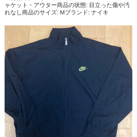
ャケット・アウター商品の状態: 目立った傷や汚
れなし商品のサイズ: Mブランド: ナイキ