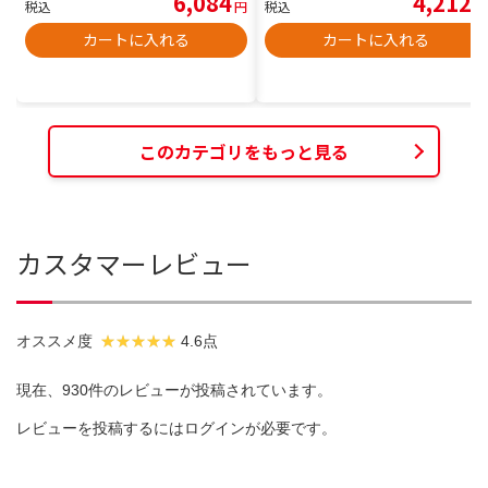
6,084
4,212
税込
円
税込
円
カートに入れる
カートに入れる
このカテゴリをもっと見る
カスタマーレビュー
オススメ度
4.6点
現在、930件のレビューが投稿されています。
レビューを投稿するには
ログイン
が必要です。