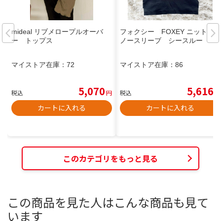
mideal リブメロープルオーバ
フォクシー FOXEY ニット
ー トップス
ノースリーブ シースルー
マイストア在庫：
72
マイストア在庫：
86
5,070
5,616
税込
円
税込
円
カートに入れる
カートに入れる
このカテゴリをもっと見る
この商品を見た人はこんな商品も見て
います