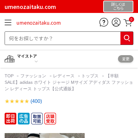
詳しくは
umenozaitaku.com
こちら
0
umenozaitaku.com
マイストア
変更
TOP
ファッション
レディース
トップス
【半額
SALE】adidas ホワイト ジャージ Mサイズ アディダス ファッショ
ン レディース トップス【公式通販】
(400)