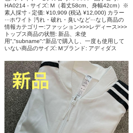
HA0214 - サイズ: M（着丈58cm、身幅42cm）※
素人採寸 - 定価: ¥10,909 (税込 ¥12,000) カラー
···ホワイト 汚れ・破れ・臭いなど···なし商品の
情報カテゴリー:ファッション>>>レディース>>>
トップス商品の状態: 新品、未使
用","subname":"新品で購入し、一度も使用して
いない商品のサイズ: Mブランド: アディダス