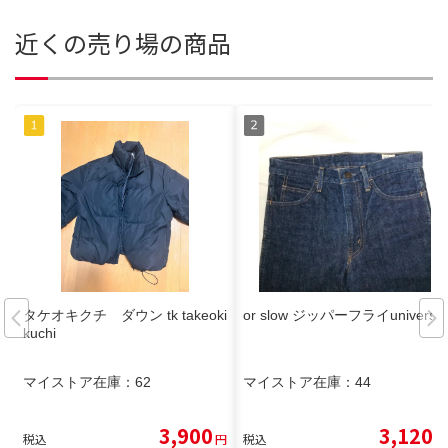
近くの売り場の商品
タケオキクチ ダウン tk takeoki
or slow ジッパーフライuniversal
kuchi
マイストア在庫：
62
マイストア在庫：
44
3,900
3,120
税込
円
税込
円