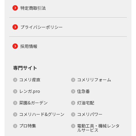
特定商取引法
プライバシーポリシー
採用情報
専門サイト
コメリ産直
コメリリフォーム
レンガ.pro
住急番
菜園&ガーデン
灯油宅配
コメリハード&グリーン
コメリパワー
プロ特集
電動工具・機械レンタ
ルサービス