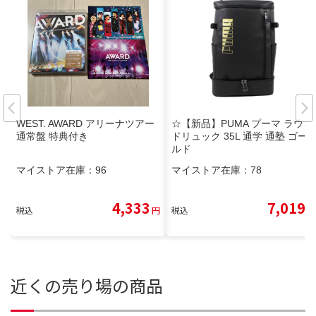
WEST. AWARD アリーナツアー
☆【新品】PUMA プーマ ラウン
通常盤 特典付き
ドリュック 35L 通学 通塾 ゴー
ルド
マイストア在庫：
96
マイストア在庫：
78
4,333
7,019
税込
円
税込
円
近くの売り場の商品