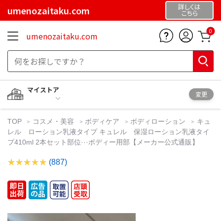
詳しくは
umenozaitaku.com
こちら
0
umenozaitaku.com
マイストア
変更
TOP
コスメ・美容
ボディケア
ボディローション
キュ
レル ローション乳液タイプ キュレル 保湿ローション乳液タイ
プ410ml 2本セット部位···ボディー用部【メーカー公式通販】
(887)