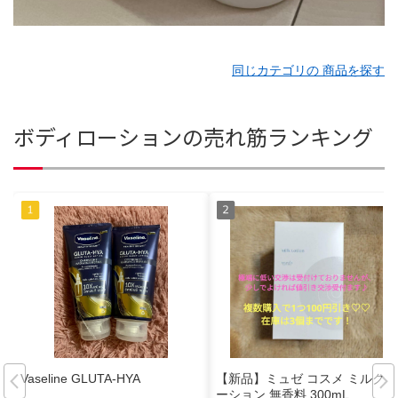
同じカテゴリの 商品を探す
ボディローションの売れ筋ランキング
Vaseline GLUTA-HYA
【新品】ミュゼ コスメ ミルクロ
ーション 無香料 300mL