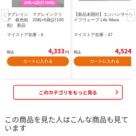
マグレイン マグレインクリ
【新品未開封】エンハンサー/ラ
ア 銀色粒 20粒×5袋(計100
イフウェーブ Life Wave
粒) 新品
マイストア在庫：
6
マイストア在庫：
47
4,333
4,524
税込
円
税込
円
カートに入れる
カートに入れる
このカテゴリをもっと見る
この商品を見た人はこんな商品も見て
います