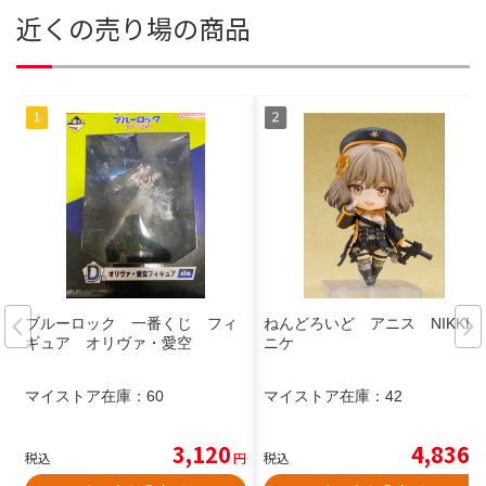
近くの売り場の商品
ブルーロック 一番くじ フィ
ねんどろいど アニス NIKKE
ギュア オリヴァ・愛空
ニケ
マイストア在庫：
60
マイストア在庫：
42
3,120
4,836
税込
円
税込
円