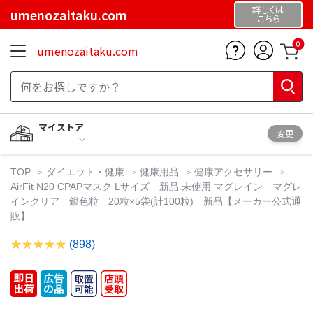
詳しくは
umenozaitaku.com
こちら
0
umenozaitaku.com
マイストア
変更
TOP
ダイエット・健康
健康用品
健康アクセサリー
AirFit N20 CPAPマスク Lサイズ 新品.未使用 マグレイン マグレ
インクリア 銀色粒 20粒×5袋(計100粒) 新品【メーカー公式通
販】
(898)