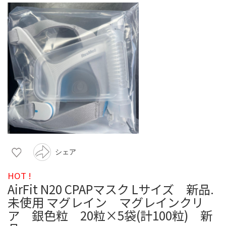
シェア
HOT !
AirFit N20 CPAPマスク Lサイズ 新品.
未使用 マグレイン マグレインクリ
ア 銀色粒 20粒×5袋(計100粒) 新