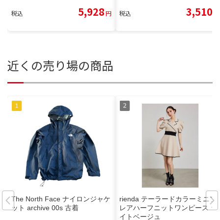
5,928
3,510
税込
円
税込
円
近くの売り場の商品
The North Face ナイロンジャケ
rienda テーラードカラーミニフ
ット archive 00s 古着
レアハーフニットワンピース ラ
イトベージュ