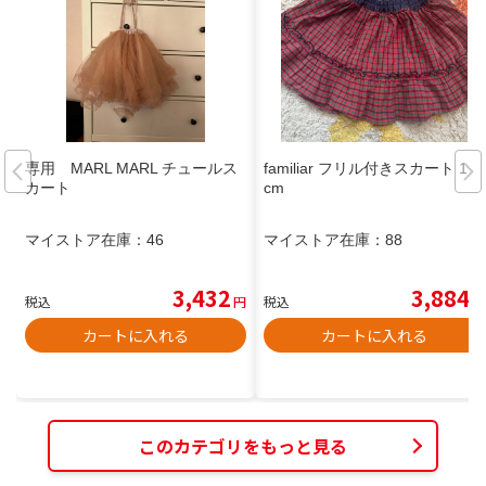
専用 MARL MARL チュールス
familiar フリル付きスカート 110
カート
cm
マイストア在庫：
46
マイストア在庫：
88
3,432
3,884
税込
円
税込
円
カートに入れる
カートに入れる
このカテゴリをもっと見る