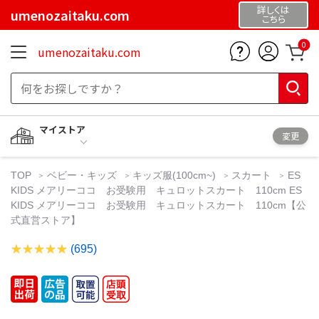
詳しくは
umenozaitaku.com
こちら
0
umenozaitaku.com
マイストア
変更
TOP
ベビー・キッズ
キッズ服(100cm~)
スカート
ES
KIDS メアリーココ お受験用 キュロットスカート 110cm ES
KIDS メアリーココ お受験用 キュロットスカート 110cm【公
式直営ストア】
(695)