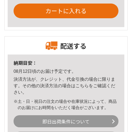
カートに入れる
配送する
納期目安：
08月12日頃のお届け予定です。
決済方法が、クレジット、代金引換の場合に限りま
す。その他の決済方法の場合は
こちら
をご確認くだ
さい。
※土・日・祝日の注文の場合や在庫状況によって、商品
のお届けにお時間をいただく場合がございます。
即日出荷条件について