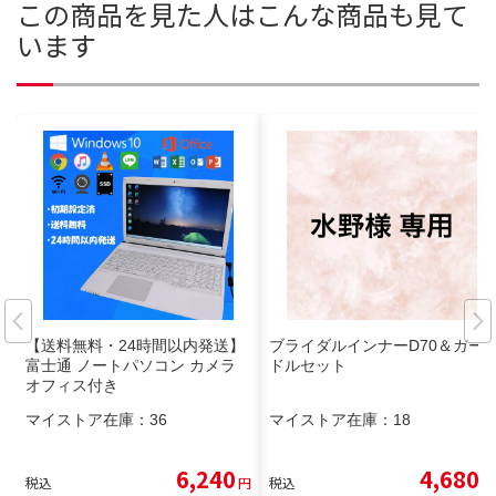
この商品を見た人はこんな商品も見て
います
【送料無料・24時間以内発送】
ブライダルインナーD70＆ガー
富士通 ノートパソコン カメラ
ドルセット
オフィス付き
マイストア在庫：
36
マイストア在庫：
18
6,240
4,680
税込
円
税込
円