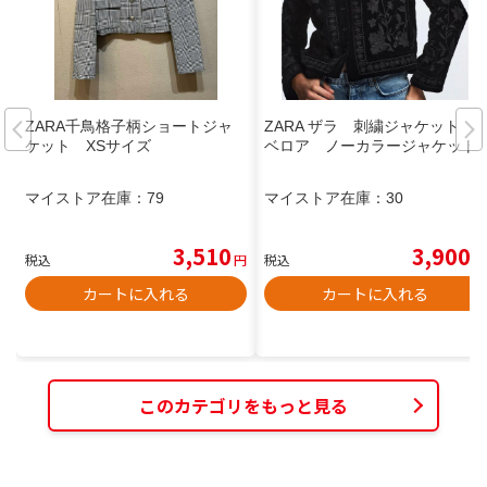
ZARA千鳥格子柄ショートジャ
ZARA ザラ 刺繍ジャケット
ケット XSサイズ
ベロア ノーカラージャケット
マイストア在庫：
79
マイストア在庫：
30
3,510
3,900
税込
円
税込
円
カートに入れる
カートに入れる
このカテゴリをもっと見る