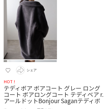
シェア
HOT !
テディボア ボアコート グレー ロング
コート ボアロングコート テディベア r.
アールドットBonjour Saganテディボ