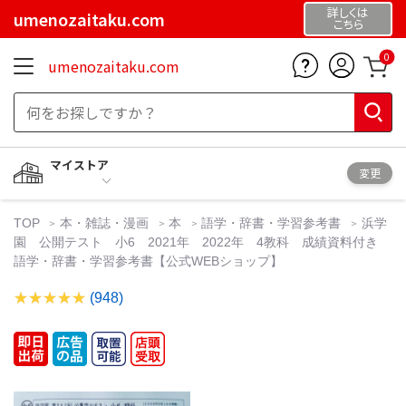
詳しくは
umenozaitaku.com
こちら
0
umenozaitaku.com
マイストア
変更
TOP
本・雑誌・漫画
本
語学・辞書・学習参考書
浜学
園 公開テスト 小6 2021年 2022年 4教科 成績資料付き
語学・辞書・学習参考書【公式WEBショップ】
(948)