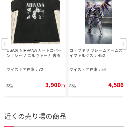
USA製 NIRVANA カートコバー
コトブキヤ フレームアームズ レ
ン Tシャツ ニルヴァーナ 古着
イファルクス：RE2
マイストア在庫：
72
マイストア在庫：
54
3,900
4,586
税込
円
税込
円
近くの売り場の商品