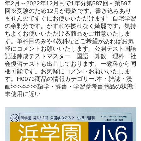
年2月～2022年12月まで1年分第587回～第597
回※受験のため12月が最終です。書き込みあり
ませんのですぐにお使いいただけます。自宅学習
の余剰分です。かすれや擦れなく綺麗です。気持
ちよくお使いいただける商品をご用意いたしま
す。単科目のみや4教科などご希望があればお気
軽にコメントお願いいたします。公開テスト国語
記述錬成テストマスター 国語 算数 理科 社
会復習テストも出品しております。一教科から同
梱可能です。お気軽にコメントお願いいたしま
す。H0073商品の情報カテゴリー:本・雑誌・漫
画>>>本>>>語学・辞書・学習参考書商品の状態:
未使用に近い