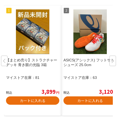
【まとめ売り】ストラクチャー
ASICS(アシックス) フットサル
デッキ 青き眼の光臨 3箱
シューズ 25.0cm
マイストア在庫：
81
マイストア在庫：
63
3,899
3,120
税込
円
税込
円
カートに入れる
カートに入れる