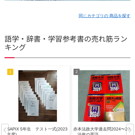
同じカテゴリの 商品を探す
語学・辞書・学習参考書の売れ筋ラン
キング
SAPIX 5年生 テスト一式(2023
赤本法政大学過去問2024〜2017
年度)
、法政の英語