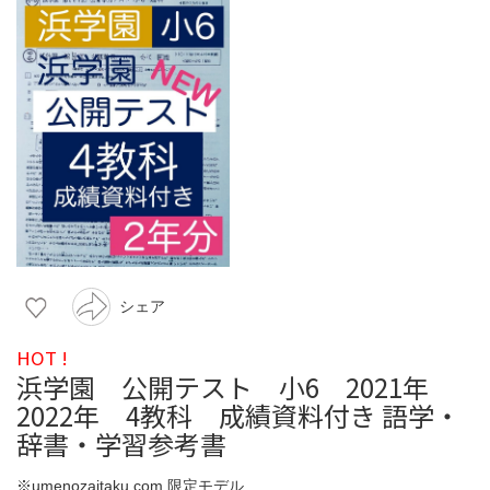
シェア
HOT !
浜学園 公開テスト 小6 2021年
2022年 4教科 成績資料付き 語学・
辞書・学習参考書
※umenozaitaku.com 限定モデル