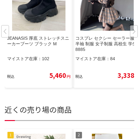
JEANASIS 厚底 ストレッチスニ
コスプレ セクシー セーラー服
ーカーブーツ ブラック M
半袖 制服 女子制服 高校生 学生
8885
マイストア在庫：
102
マイストア在庫：
84
5,460
3,338
税込
円
税込
円
近くの売り場の商品