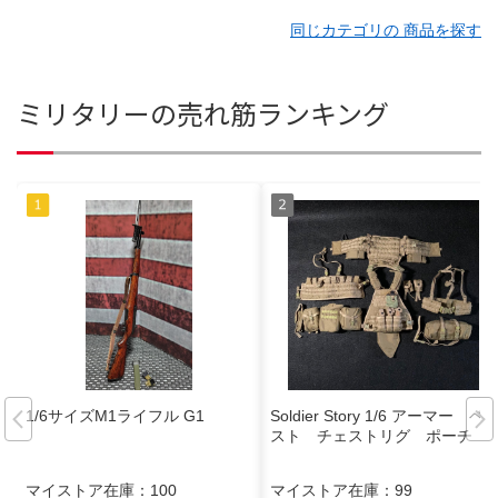
同じカテゴリの 商品を探す
ミリタリーの売れ筋ランキング
1/6サイズM1ライフル G1
Soldier Story 1/6 アーマー ベ
スト チェストリグ ポーチ
マイストア在庫：
100
マイストア在庫：
99