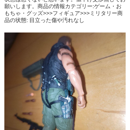
願いします。商品の情報カテゴリー:ゲーム・お
もちゃ・グッズ>>>フィギュア>>>ミリタリー商
品の状態: 目立った傷や汚れなし