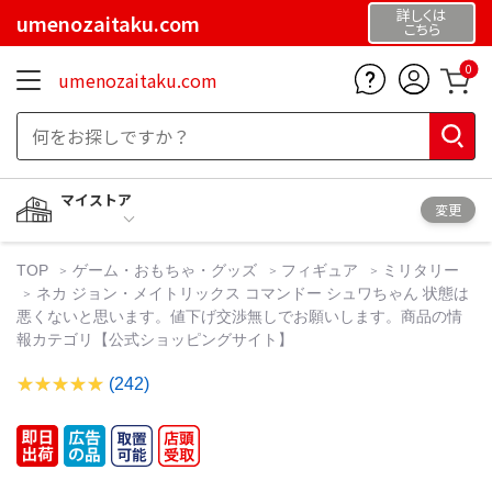
詳しくは
umenozaitaku.com
こちら
0
umenozaitaku.com
マイストア
変更
TOP
ゲーム・おもちゃ・グッズ
フィギュア
ミリタリー
ネカ ジョン・メイトリックス コマンドー シュワちゃん 状態は
悪くないと思います。値下げ交渉無しでお願いします。商品の情
報カテゴリ【公式ショッピングサイト】
(242)