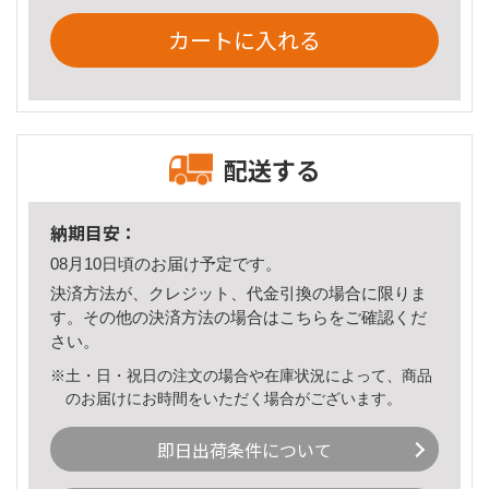
カートに入れる
配送する
納期目安：
08月10日頃のお届け予定です。
決済方法が、クレジット、代金引換の場合に限りま
す。その他の決済方法の場合は
こちら
をご確認くだ
さい。
※土・日・祝日の注文の場合や在庫状況によって、商品
のお届けにお時間をいただく場合がございます。
即日出荷条件について