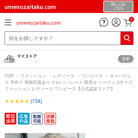
詳しくは
umenozaitaku.com
こちら
0
umenozaitaku.com
マイストア
変更
TOP
ファッション
レディース
ワンピース
キャバドレ
ス 手作り 実物写真あり かわいい レース 肌見せ ベージュ Sサイズ
ファッション レディース ワンピース【公式認定ストア】
(734)