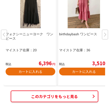
フォクシーニューヨーク ワン
birthdaybash ワンピース
ピース
マイストア在庫：
20
マイストア在庫：
36
6,396
3,510
税込
円
税込
円
カートに入れる
カートに入れる
このカテゴリをもっと見る