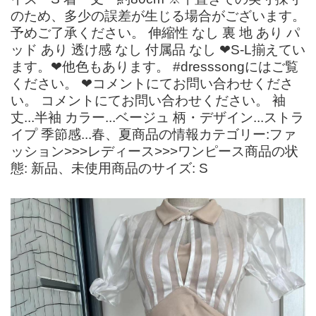
のため、多少の誤差が生じる場合がございます。
予めご了承ください。 伸縮性 なし 裏 地 あり パ
ッド あり 透け感 なし 付属品 なし ❤S-L揃えてい
ます。❤他色もあります。 #dresssongにはご覧
ください。 ❤コメントにてお問い合わせくださ
い。 コメントにてお問い合わせください。 袖
丈...半袖 カラー...ベージュ 柄・デザイン...ストラ
イプ 季節感...春、夏商品の情報カテゴリー:ファ
ッション>>>レディース>>>ワンピース商品の状
態: 新品、未使用商品のサイズ: S