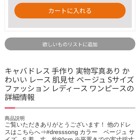
カートに入れる
欲しいものリストに追加
キャバドレス 手作り 実物写真あり か
わいい レース 肌見せ ベージュ Sサイズ
ファッション レディース ワンピースの
詳細情報
商品説明
ご覧いただきありがとうございます！ 他のドレ
スはこちらへ⇒#dresssong カラー ベージュ サ
イズ S 着 丈 約80cm ※平置きでの実寸採寸