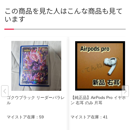
この商品を見た人はこんな商品も見て
います
ゴクウブラック リーダーパラレ
【純正品】AirPods Pro イヤホ
ル
ン 右耳 のみ 片耳
マイストア在庫：
59
マイストア在庫：
41