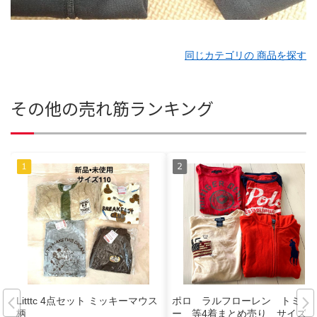
同じカテゴリの 商品を探す
その他の売れ筋ランキング
Litttc 4点セット ミッキーマウス
ポロ ラルフローレン トミ
柄
ー 等4着まとめ売り サイズ