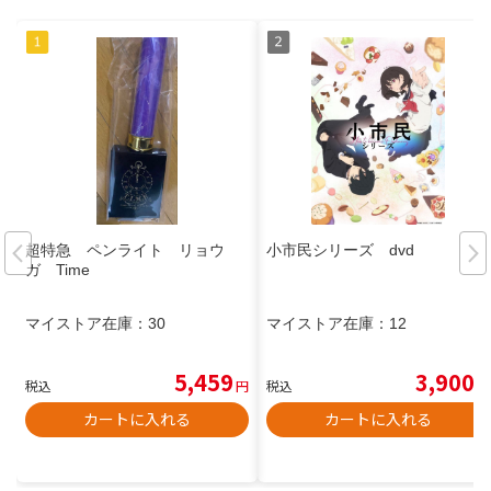
超特急 ペンライト リョウ
小市民シリーズ dvd
ガ Time
マイストア在庫：
30
マイストア在庫：
12
5,459
3,900
税込
円
税込
円
カートに入れる
カートに入れる