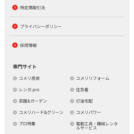
特定商取引法
プライバシーポリシー
採用情報
専門サイト
コメリ産直
コメリリフォーム
レンガ.pro
住急番
菜園&ガーデン
灯油宅配
コメリハード&グリーン
コメリパワー
プロ特集
電動工具・機械レンタ
ルサービス