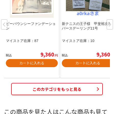
ビーバウンシーファンデーショ
新テニスの王子様 甲斐裕次郎
ン
バースデーリング11号
マイストア在庫：
87
マイストア在庫：
10
9,360
9,360
税込
円
税込
円
カートに入れる
カートに入れる
このカテゴリをもっと見る
この商品を見た人はこんな商品も見て