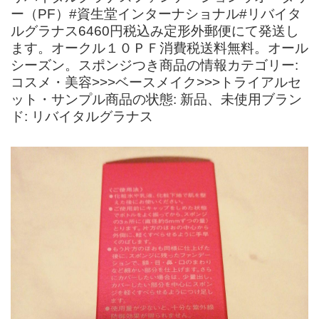
ー（PF）#資生堂インターナショナル#リバイタ
ルグラナス6460円税込み定形外郵便にて発送し
ます。オークル１０ＰＦ消費税送料無料。オール
シーズン。スポンジつき商品の情報カテゴリー:
コスメ・美容>>>ベースメイク>>>トライアルセ
ット・サンプル商品の状態: 新品、未使用ブラン
ド: リバイタルグラナス