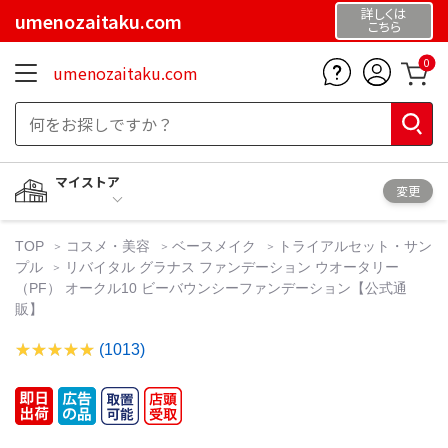
詳しくは
umenozaitaku.com
こちら
0
umenozaitaku.com
マイストア
変更
TOP
コスメ・美容
ベースメイク
トライアルセット・サン
プル
リバイタル グラナス ファンデーション ウオータリー
（PF） オークル10 ビーバウンシーファンデーション【公式通
販】
(1013)