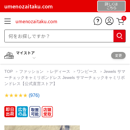
詳しくは
umenozaitaku.com
こちら
0
umenozaitaku.com
マイストア
変更
TOP
ファッション
レディース
ワンピース
Jewels サマ
ーチェックキャミリボンドレス Jewels サマーチェックキャミリボ
ンドレス【公式直営ストア】
(976)