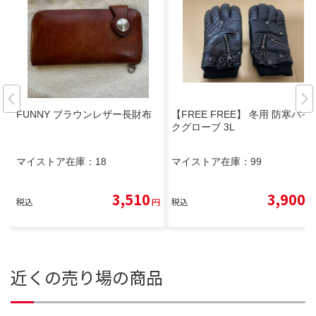
FUNNY ブラウンレザー長財布
【FREE FREE】 冬用 防寒バイ
クグローブ 3L
マイストア在庫：
18
マイストア在庫：
99
3,510
3,900
税込
円
税込
円
近くの売り場の商品