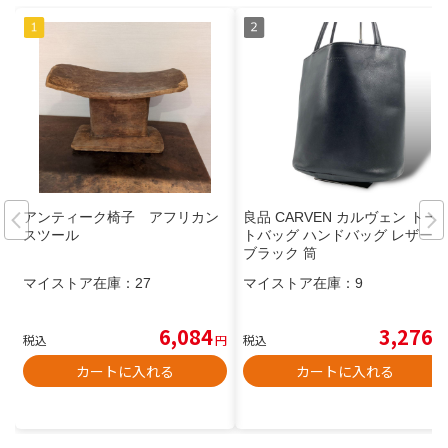
アンティーク椅子 アフリカン
良品 CARVEN カルヴェン トー
スツール
トバッグ ハンドバッグ レザー
ブラック 筒
マイストア在庫：
27
マイストア在庫：
9
6,084
3,276
税込
円
税込
円
カートに入れる
カートに入れる