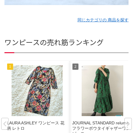
同じカテゴリの 商品を探す
ワンピースの売れ筋ランキング
LAURA ASHLEY ワンピース 花
JOURNAL STANDARD relume
柄 レトロ
フラワーボウタイギャザーワン