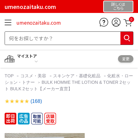
詳しくは
umenozaitaku.com
こちら
0
umenozaitaku.com
マイストア
変更
TOP
コスメ・美容
スキンケア・基礎化粧品
化粧水・ロー
ション・トナー
BULK HOMME THE LOTION & TONER 2セッ
ト BULK 2セット【メーカー直営】
(168)