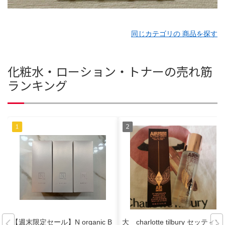
同じカテゴリの 商品を探す
化粧水・ローション・トナーの売れ筋
ランキング
【週末限定セール】N organic B
大 charlotte tilbury セッティン