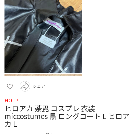
シェア
HOT !
ヒロアカ 荼毘 コスプレ 衣装
miccostumes 黒 ロングコート L ヒロア
カ L