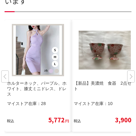
います
ホルターネック、パープル、ホ
【新品】美濃焼 食器 2点セッ
ワイト、膝丈ミニドレス、ドレ
ト
ス
マイストア在庫：
28
マイストア在庫：
10
5,772
3,900
税込
円
税込
円