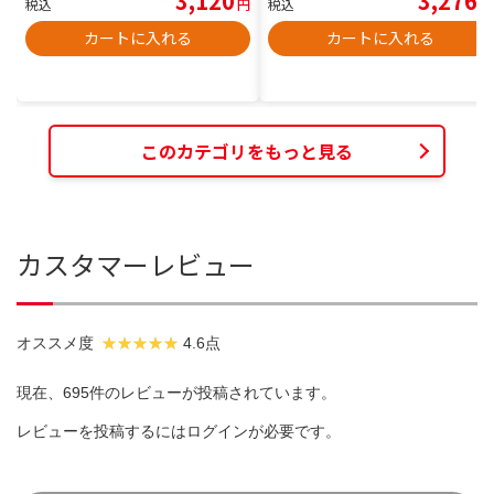
3,120
3,276
税込
円
税込
円
カートに入れる
カートに入れる
このカテゴリをもっと見る
カスタマーレビュー
オススメ度
4.6点
現在、695件のレビューが投稿されています。
レビューを投稿するには
ログイン
が必要です。