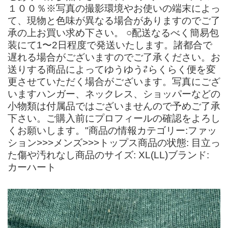
１００％※写真の撮影環境やお使いの端末によっ
て、現物と色味が異なる場合がありますのでご了
承の上お買い求め下さい。 ○配送なるべく簡易包
装にて1〜2日程度で発送いたします。諸都合で
遅れる場合がございますのでご了承ください。お
送りする商品によってゆうゆう⇄らくらく便を変
更させていただく場合がございます。写真にござ
いますハンガー、ネックレス、ショッパーなどの
小物類は付属品ではございませんので予めご了承
下さい。ご購入前にプロフィールの確認をよろし
くお願いします。"商品の情報カテゴリー:ファッ
ション>>>メンズ>>>トップス商品の状態: 目立っ
た傷や汚れなし商品のサイズ: XL(LL)ブランド:
カーハート