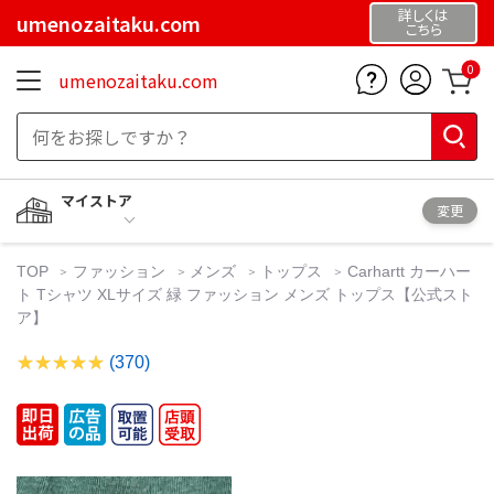
詳しくは
umenozaitaku.com
こちら
0
umenozaitaku.com
マイストア
変更
TOP
ファッション
メンズ
トップス
Carhartt カーハー
ト Tシャツ XLサイズ 緑 ファッション メンズ トップス【公式スト
ア】
(370)