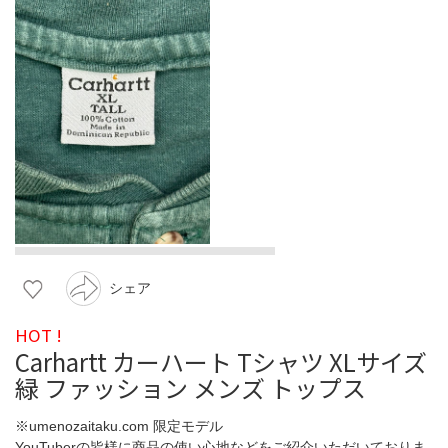
シェア
HOT !
Carhartt カーハート Tシャツ XLサイズ
緑 ファッション メンズ トップス
※umenozaitaku.com 限定モデル
YouTuberの皆様に商品の使い心地などをご紹介いただいておりま