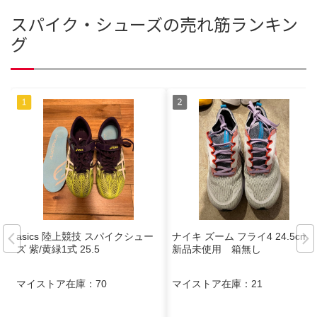
スパイク・シューズの売れ筋ランキン
グ
asics 陸上競技 スパイクシュー
ナイキ ズーム フライ4 24.5cm
ズ 紫/黄緑1式 25.5
新品未使用 箱無し
マイストア在庫：
70
マイストア在庫：
21