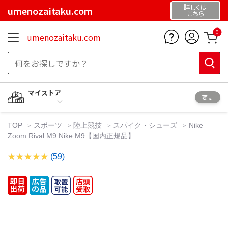
詳しくは
umenozaitaku.com
こちら
0
umenozaitaku.com
マイストア
変更
TOP
スポーツ
陸上競技
スパイク・シューズ
Nike
Zoom Rival M9 Nike M9【国内正規品】
(59)