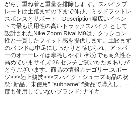
がら、重ね着と重量を排除しま す。スパイクプ
レートは土踏まずの下まで伸び、ミッドフットレ
スポンスとサポート。Description幅広いイベン
トで最も汎用性の高いトラックスパイク として
設計されたNike Zoom Rival M9は、クッション
性と一貫したフィット感を提供します。土踏まず
のバ ンドは中足にしっかりと感じられ、アッパ
ーのオーーレイは摩耗しやすい部分でも耐久性を
高めていまサイズ 26 センチご覧いただきありが
とうございます。商品の情報カテゴリー:スポー
ツ>>>陸上競技>>>スパイク・シューズ商品の状
態: 新品、未使用","subname":"新品で購入し、一
度も使用していないブランド: ナイキ