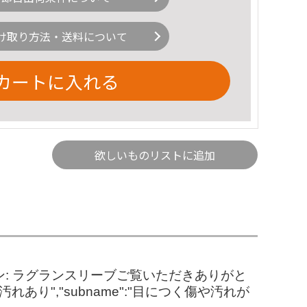
け取り方法・送料について
カートに入れる
欲しいものリストに追加
イン: ラグランスリーブご覧いただきありがと
り","subname":"目につく傷や汚れが