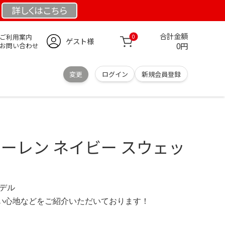
詳しくは
こちら
合計金額
ご利用案内
0
ゲスト様
0円
お問い合わせ
変更
ログイン
新規会員登録
ローレン ネイビー スウェッ
モデル
の使い心地などをご紹介いただいております！