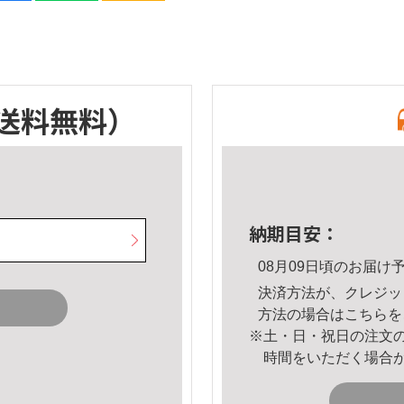
送料無料）
納期目安：
08月09日頃のお届け
決済方法が、クレジッ
方法の場合は
こちら
を
※土・日・祝日の注文
時間をいただく場合
。