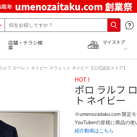
umenozaitaku.com 創業祭
5周年
マイストア
店舗・チラシ検
索
 ラルフ ローレン ネイビー スウェット ネイビー【公式認定ストア】
HOT !
ポロ ラルフ 
ト ネイビー
※umenozaitaku.com 限定
YouTuberの皆様に商品
紹介動画はこちら