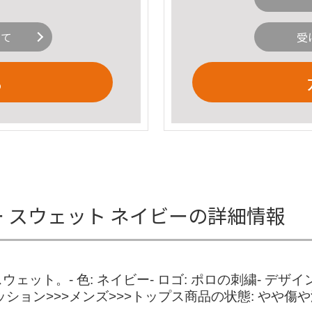
いて
受
る
ー スウェット ネイビーの詳細情報
ット。- 色: ネイビー- ロゴ: ポロの刺繍- デザ
ン>>>メンズ>>>トップス商品の状態: やや傷や汚れあ