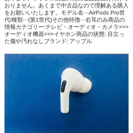
おりません。あくまで中古品なので理解ある購入
をお願いいたします。モデル名···AirPods Pro世
代/種類···(第1世代)その他特徴···右耳のみ商品の
情報カテゴリー:テレビ・オーディオ・カメラ>>>
オーディオ機器>>>イヤホン商品の状態: 目立っ
た傷や汚れなしブランド: アップル