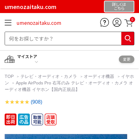
詳しくは
umenozaitaku.com
こちら
0
umenozaitaku.com
マイストア
変更
TOP
テレビ・オーディオ・カメラ
オーディオ機器
イヤホ
ン
Apple AirPods Pro 右耳のみ テレビ・オーディオ・カメラ オ
ーディオ機器 イヤホン【国内正規品】
(908)