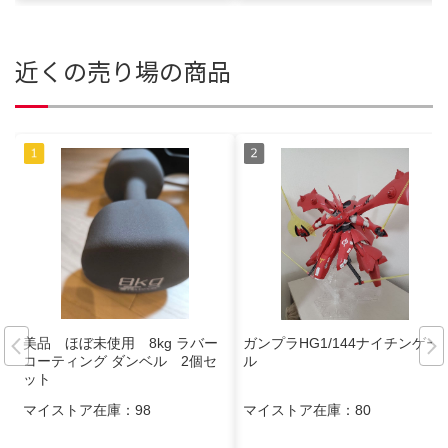
近くの売り場の商品
美品 ほぼ未使用 8kg ラバー
ガンプラHG1/144ナイチンゲー
コーティング ダンベル 2個セ
ル
ット
マイストア在庫：
98
マイストア在庫：
80