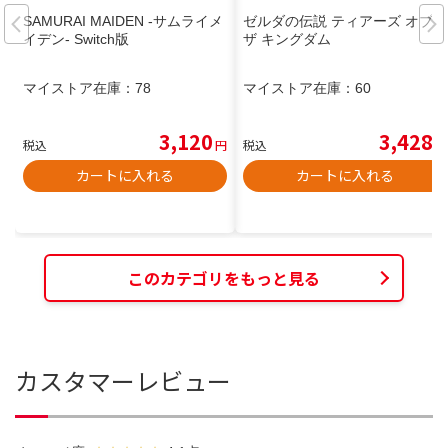
SAMURAI MAIDEN -サムライメ
ゼルダの伝説 ティアーズ オブ
イデン- Switch版
ザ キングダム
マイストア在庫：
78
マイストア在庫：
60
3,120
3,428
税込
円
税込
円
カートに入れる
カートに入れる
このカテゴリをもっと見る
カスタマーレビュー