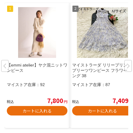
【emmi atelier】ヤク混ニットワ
マイストラーダ リリープリント
ンピース
プリーツワンピース フラワー ロ
ング 38
マイストア在庫：
92
マイストア在庫：
87
7,800
7,409
税込
円
税込
円
カートに入れる
カートに入れる