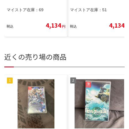
マイストア在庫：
69
マイストア在庫：
51
4,134
4,134
税込
円
税込
円
近くの売り場の商品